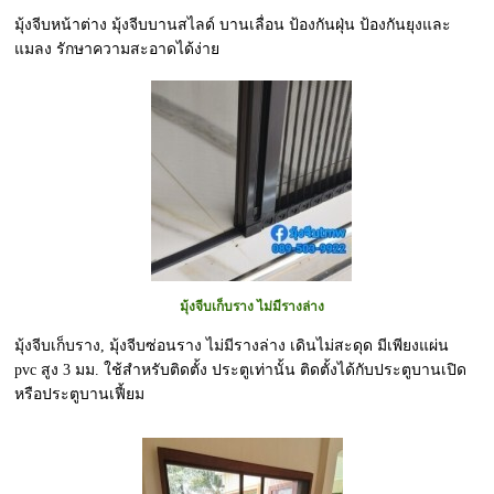
มุ้งจีบหน้าต่าง มุ้งจีบบานสไลด์ บานเลื่อน ป้องกันฝุ่น ป้องกันยุงและ
แมลง รักษาความสะอาดได้ง่าย
มุ้งจีบเก็บราง ไม่มีรางล่าง
มุ้งจีบเก็บราง, มุ้งจีบซ่อนราง ไม่มีรางล่าง เดินไม่สะดุด มีเพียงแผ่น
pvc สูง 3 มม. ใช้สำหรับติดตั้ง ประตูเท่านั้น ติดตั้งได้กับประตูบานเปิด
หรือประตูบานเฟี้ยม