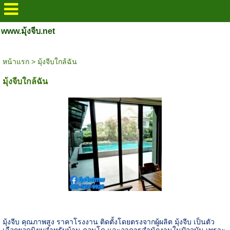
www.มุ้งจีบ.net
หน้าแรก
>
มุ้งจีบใกล้ฉัน
มุ้งจีบใกล้ฉัน
มุ้งจีบ คุณภาพสูง ราคาโรงงาน ติดตั้งโดยตรงจากผู้ผลิต มุ้งจีบ เป็นตัว
เลือกยอดนิยมสำหรับบ้าน คอนโด และอาคารสำนักงานในปัจจุบัน เพราะ