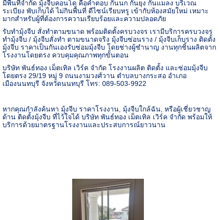
มีพื้นที่จำกัด มุ้งจีบคอนโด คือคำตอบ กันนก กันยุง กันแมลง บริเวณ
ระเบียง พับเก็บได้ ไม่กินพื้นที่ ดีไซน์เรียบหรู เข้ากับห้องสมัยใหม่ เหมาะ
มากสำหรับผู้ที่ต้องการความเรียบร้อยและความปลอดภัย
รับทำมุ้งจีบ สั่งทำตามขนาด พร้อมติดตั้งครบวงจร เรามีบริการครบวงจร
ทำมุ้งจีบ / มุ้งจีบสั่งทำ ตามขนาดจริง มุ้งจีบซ่อนราง / มุ้งจีบเก็บราง ติดตั้ง
มุ้งจีบ ราคาเป็นกันเองรับซ่อมมุ้งจีบ โดยช่างผู้ชำนาญ งานทุกชิ้นผลิตจาก
โรงงานโดยตรง ควบคุมคุณภาพทุกขั้นตอน
บริษัท พันธ์ทอง เม็ตเทิล เวิร์ค จำกัด โรงงานผลิต ติดตั้ง และซ่อมมุ้งจีบ
โดยตรง 29/19 หมู่ 9 ถนนงามวงศ์วาน ตำบลบางกระสอ อำเภอ
เมืองนนทบุรี จังหวัดนนทบุรี โทร: 089-503-9922
หากคุณกำลังค้นหา มุ้งจีบ ราคาโรงงาน
,
มุ้งจีบใกล้ฉัน
,
หรือผู้เชี่ยวชาญ
ด้าน ติดตั้งมุ้งจีบ ที่ไว้ใจได้ บริษัท พันธ์ทอง เม็ตเทิล เวิร์ค จำกัด พร้อมให้
บริการด้วยมาตรฐานโรงงานและประสบการณ์ยาวนาน