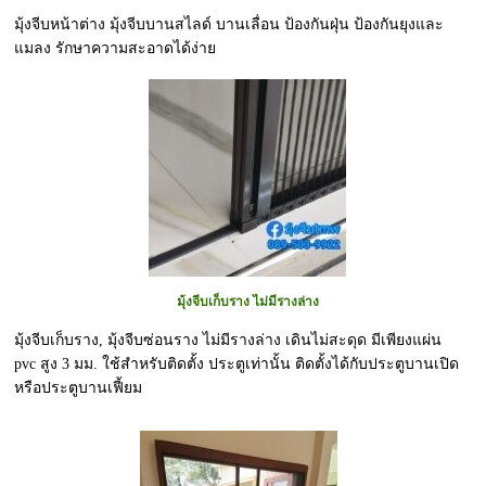
มุ้งจีบหน้าต่าง มุ้งจีบบานสไลด์ บานเลื่อน ป้องกันฝุ่น ป้องกันยุงและ
แมลง รักษาความสะอาดได้ง่าย
มุ้งจีบเก็บราง ไม่มีรางล่าง
มุ้งจีบเก็บราง, มุ้งจีบซ่อนราง ไม่มีรางล่าง เดินไม่สะดุด มีเพียงแผ่น
pvc สูง 3 มม. ใช้สำหรับติดตั้ง ประตูเท่านั้น ติดตั้งได้กับประตูบานเปิด
หรือประตูบานเฟี้ยม