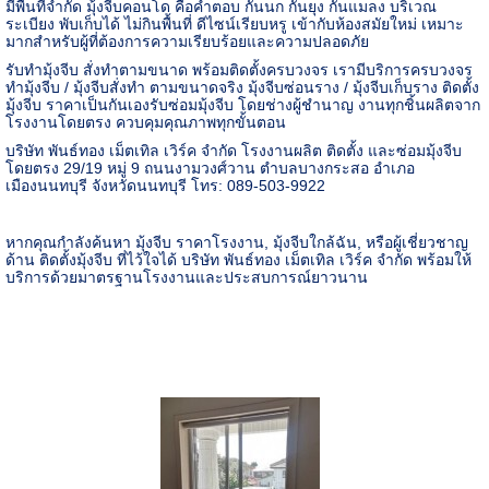
มีพื้นที่จำกัด มุ้งจีบคอนโด คือคำตอบ กันนก กันยุง กันแมลง บริเวณ
ระเบียง พับเก็บได้ ไม่กินพื้นที่ ดีไซน์เรียบหรู เข้ากับห้องสมัยใหม่ เหมาะ
มากสำหรับผู้ที่ต้องการความเรียบร้อยและความปลอดภัย
รับทำมุ้งจีบ สั่งทำตามขนาด พร้อมติดตั้งครบวงจร เรามีบริการครบวงจร
ทำมุ้งจีบ / มุ้งจีบสั่งทำ ตามขนาดจริง มุ้งจีบซ่อนราง / มุ้งจีบเก็บราง ติดตั้ง
มุ้งจีบ ราคาเป็นกันเองรับซ่อมมุ้งจีบ โดยช่างผู้ชำนาญ งานทุกชิ้นผลิตจาก
โรงงานโดยตรง ควบคุมคุณภาพทุกขั้นตอน
บริษัท พันธ์ทอง เม็ตเทิล เวิร์ค จำกัด โรงงานผลิต ติดตั้ง และซ่อมมุ้งจีบ
โดยตรง 29/19 หมู่ 9 ถนนงามวงศ์วาน ตำบลบางกระสอ อำเภอ
เมืองนนทบุรี จังหวัดนนทบุรี โทร: 089-503-9922
หากคุณกำลังค้นหา มุ้งจีบ ราคาโรงงาน
,
มุ้งจีบใกล้ฉัน
,
หรือผู้เชี่ยวชาญ
ด้าน ติดตั้งมุ้งจีบ ที่ไว้ใจได้ บริษัท พันธ์ทอง เม็ตเทิล เวิร์ค จำกัด พร้อมให้
บริการด้วยมาตรฐานโรงงานและประสบการณ์ยาวนาน