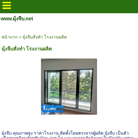
www.มุ้งจีบ.net
หน้าแรก
>
มุ้งจีบสั่งทำ โรงงานผลิต
มุ้งจีบสั่งทำ โรงงานผลิต
มุ้งจีบ คุณภาพสูง ราคาโรงงาน ติดตั้งโดยตรงจากผู้ผลิต มุ้งจีบ เป็นตัว
เลือกยอดนิยมสำหรับบ้าน คอนโด และอาคารสำนักงานในปัจจุบัน เพราะ