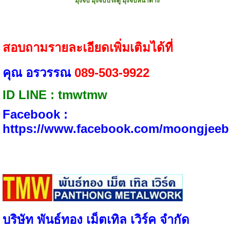
มุ้งจีบ มุ้งจีบประตู มุ้งจีบหน้าต่าง
สอบถามรายละเอียดเพิ่มเติมได้ที่
คุณ อรวรรณ
089-503-9922
ID LINE​ : tmwtmw
Facebook :​
https://www.facebook.com/moongjeeb
บริษัท พันธ์ทอง เม็ตเทิล เวิร์ค จำกัด