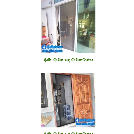
มุ้งจีบ มุ้งจีบประตู มุ้งจีบหน้าต่าง