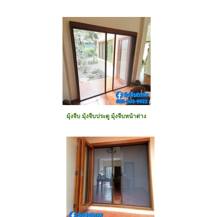
มุ้งจีบ มุ้งจีบประตู มุ้งจีบหน้าต่าง