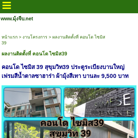
www.มุ้งจีบ.net
หน้าแรก
>
งานโครงการ
>
ผลงานติดตั้งที่ คอนโด​ ไซมิส​
39​
ผลงานติดตั้งที่ คอนโด​ ไซมิส​39​
คอนโด​ ไซมิส​ 39​ สุขุมวิท39 ประตูระเบียงบานใหญ่​
เฟรมสีน้ำตาลซาฮาร่า​ ผ้ามุ้งสีเทา​ บานละ​ 9,500​ บาท